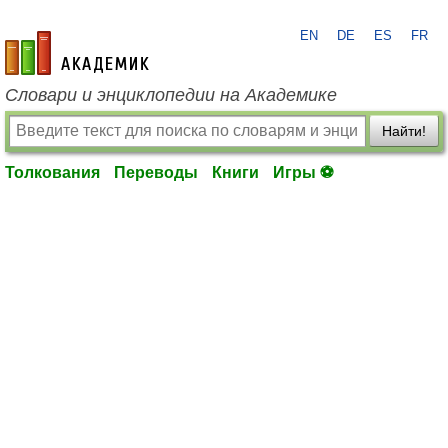
EN
DE
ES
FR
academic.ru
Словари и энциклопедии на Академике
Найти!
Толкования
Переводы
Книги
Игры ⚽