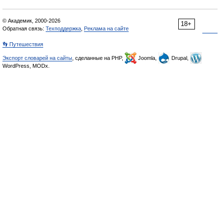
© Академик, 2000-2026
18+
Обратная связь:
Техподдержка
,
Реклама на сайте
👣 Путешествия
Экспорт словарей на сайты
, сделанные на PHP,
Joomla,
Drupal,
WordPress, MODx.