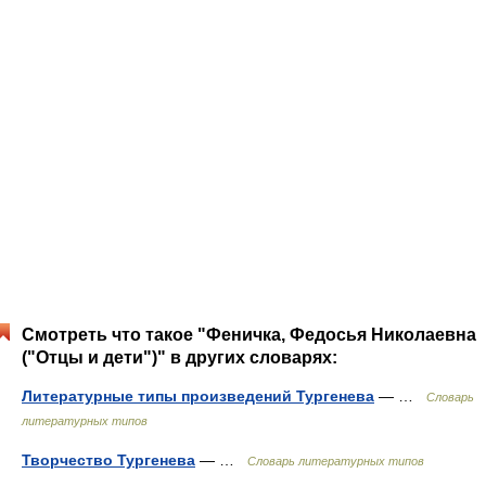
Смотреть что такое "Феничка, Федосья Николаевна
("Отцы и дети")" в других словарях:
Литературные типы произведений Тургенева
— …
Словарь
литературных типов
Творчество Тургенева
— …
Словарь литературных типов